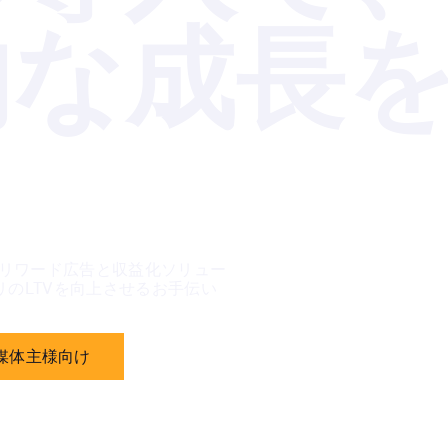
的な成長
わるリワード広告と収益化ソリュー
のLTVを向上させるお手伝い
媒体主様向け