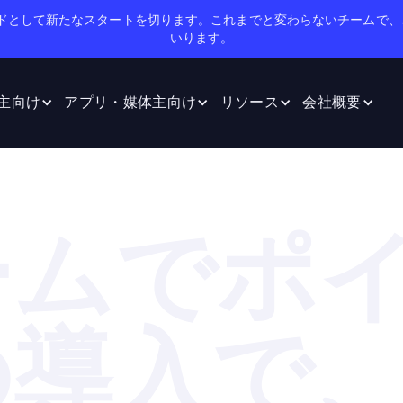
のブランドとして新たなスタートを切ります。これまでと変わらないチームで、
いります。
主向け
アプリ・媒体主向け
リソース
会社概要
ームでポ
の導入で