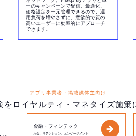
ネットワーク。Mistplayアプリと単
一のキャンペーンで配信、最適化、
価格設定を一元管理できるので、運
用負荷を増やさずに、意欲的で質の
高いユーザーに効率的にアプローチ
できます。
アプリ事業者・掲載媒体主向け
験をロイヤルティ・マネタイズ施策
金融・フィンテック
入金、リテンション、エンゲージメント