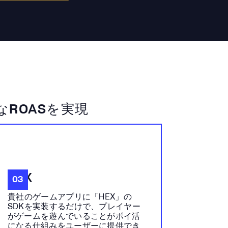
ROASを実現
HEX
03
貴社のゲームアプリに「HEX」の
SDKを実装するだけで、プレイヤー
がゲームを遊んでいることがポイ活
になる仕組みをユーザーに提供でき