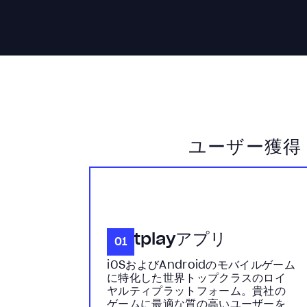
ユーザー獲得
Mistplayアプリ
01
iOSおよびAndroidのモバイルゲーム
に特化した世界トップクラスのロイ
ヤルティプラットフォーム。貴社の
ゲームに最適な質の高いユーザーを