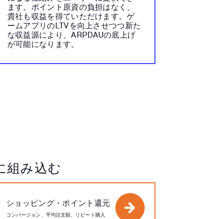
ます。ポイント原資の負担はなく、
貴社も収益を得ていただけます。ゲ
ームアプリのLTVを向上させつつ新た
な収益源により、ARPDAUの底上げ
が可能になります。
に組み込む
ショッピング・ポイント還元
コンバージョン、平均注文額、リピート購入