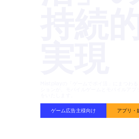
持続
実現
Mistplayの「ゲームでポイ活」にまつ
ションが、モバイルゲームとモバイルアプリ
をいたします。
ゲーム広告主様向け
アプリ・