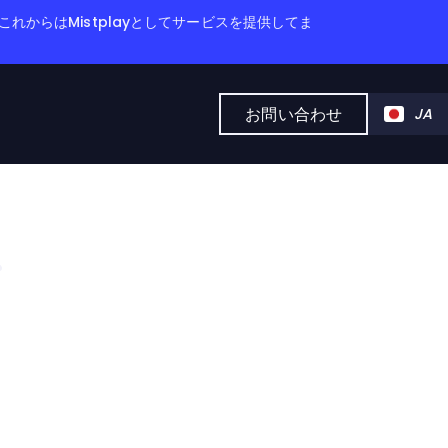
これからはMistplayとしてサービスを提供してま
お問い合わせ
JA
イ
、