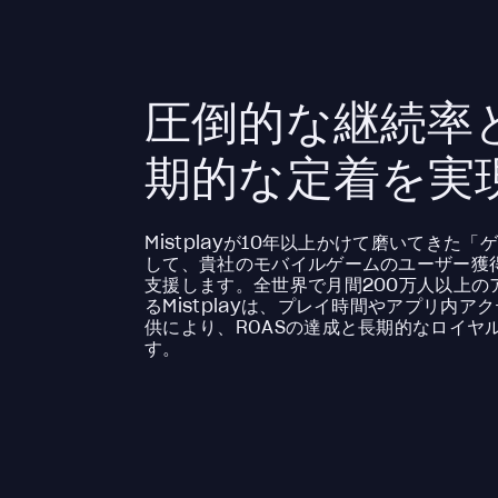
圧倒的な継続率と
期的な定着を実
Mistplayが10年以上かけて磨いてきた
して、貴社のモバイルゲームのユーザー獲得
支援します。全世界で月間200万人以上の
るMistplayは、プレイ時間やアプリ内
供により、ROASの達成と長期的なロイヤ
す。