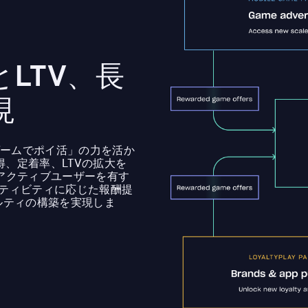
LTV、長
現
「ゲームでポイ活」の力を活か
、定着率、LTVの拡大を
アクティブユーザーを有す
アクティビティに応じた報酬提
ルティの構築を実現しま