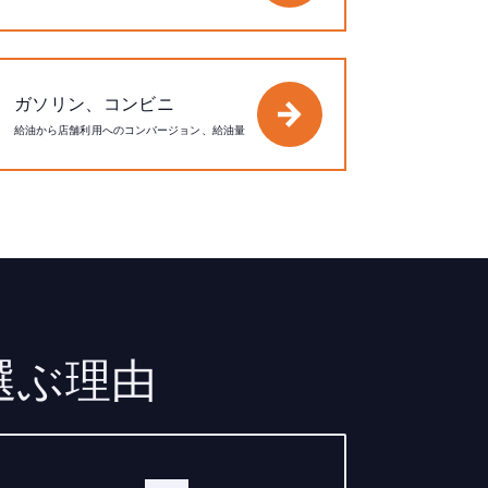
ガソリン、コンビニ
給油から店舗利用へのコンバージョン、給油量
を選ぶ理由