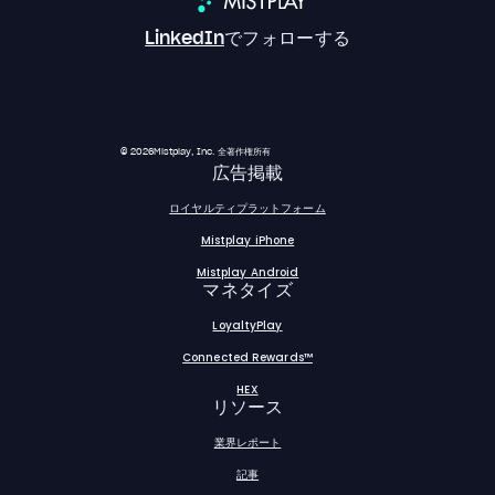
LinkedIn
でフォローする
© 2026Mistplay, Inc. 全著作権所有
広告掲載
ロイヤルティプラットフォーム
Mistplay iPhone
Mistplay Android
マネタイズ
LoyaltyPlay
Connected Rewards™
HEX
リソース
業界レポート
記事