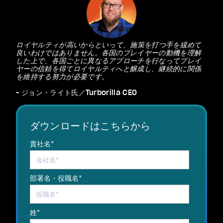
ロイヤルティが高いからといって、施策を打つ手を緩めて
良いわけではありません。各国のプレイヤーの動機を理解
した上で、各国ごとに異なるアプローチを行なってプレイ
ヤーの信頼を得てロイヤルティへと醸成し、継続的に関係
を維持する努力が必要です。
- ジョン・ライト氏／Turborilla CEO
ダウンロードはこちらから
貴社名
*
部署名・役職名
*
姓
*