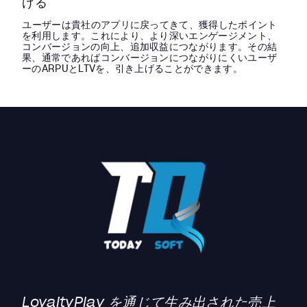
げる
ユーザーは貴社のアプリに戻ってきて、獲得したポイント
を利用します。これにより、より深いエンゲージメント、
コンバージョンの向上、追加収益につながります。その結
果、通常であればコンバージョンにつながりにくいユーザ
ーのARPUとLTVを、引き上げることができます。
LoyaltyPlay を通じて生み出された売上