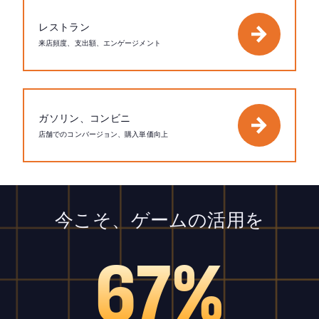
レストラン
来店頻度、支出額、エンゲージメント
ガソリン、コンビニ
店舗でのコンバージョン、購入単価向上
今こそ、ゲームの活用を
67%