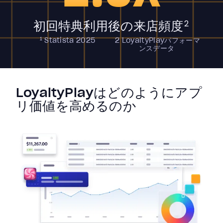
初回特典利用後の来店頻度
2
1
Statista 2025
2
LoyaltyPlayパフォーマ
ンスデータ
LoyaltyPlayはどのようにアプ
リ価値を高めるのか