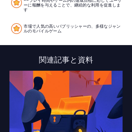
――プレイ時間やゲーム内の達成目標に応じてユーザ
ーに報酬を与えることで、継続的な利用を促進しま
す
市場で人気の高いパブリッシャーの、多様なジャン
ルのモバイルゲーム
関連記事と資料