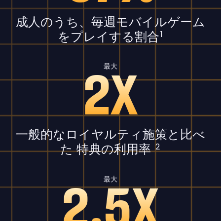
成人のうち、毎週モバイルゲーム
をプレイする割合
1
2X
最大
一般的なロイヤルティ施策と比べ
た 特典の利用率
2
2.5X
最大