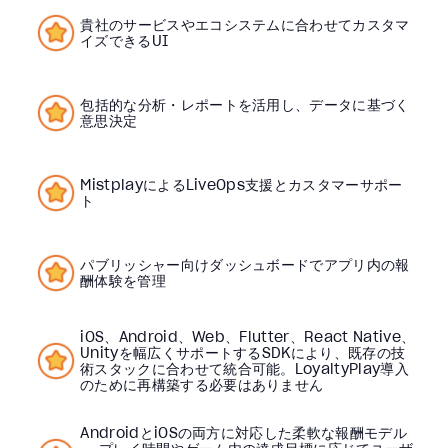
貴社のサービスやエコシステムに合わせてカスタマ
イズできるUI
包括的な分析・レポートを活用し、データに基づく
意思決定
MistplayによるLiveOps支援とカスタマーサポー
ト
パブリッシャー向けダッシュボードでアプリ内の報
酬体験を管理
iOS、Android、Web、Flutter、React Native、
Unityを幅広くサポートするSDKにより、既存の技
術スタックに合わせて統合可能。LoyaltyPlay導入
のために再構築する必要はありません
AndroidとiOSの両方に対応した柔軟な報酬モデル