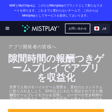
MAFとMyChipsは、このたびMistplayのブランドとして新たなスタ
ートを切ります。これまでと変わらないチームで、これからは
Mistplayとしてサービスを提供してまいります。
JA
お問い合わせ
アプリ開発者の皆様へ
隙間時間の報酬つきゲ
ームプレイでアプリ
を収益化
世界で人気のモバイルゲーム習慣を、貴社のエコシステム
に取り入れましょう。10年以上にわたり実証されてきた報
酬型ゲームプレイモデルを活用し、ユーザーの空き時間や
課金以外の接点を、安定した収益源へと変えることができ
ます。