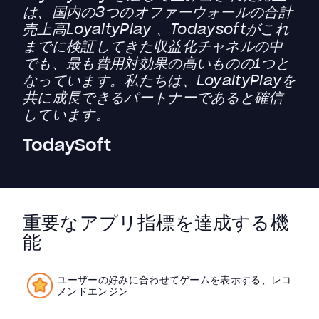
は、国内の3つのオファーウォールの合計
売上高LoyaltyPlay 、Todaysoftがこれ
までに検証してきた収益化チャネルの中
でも、最も費用対効果の高いものの1つと
なっています。私たちは、LoyaltyPlayを
共に成長できるパートナーであると確信
しています。
TodaySoft
重要なアプリ指標を達成する機
能
ユーザーの好みに合わせてゲームを表示する、レコ
メンドエンジン