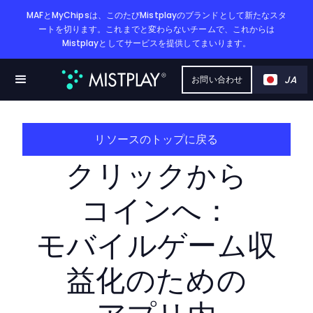
MAFとMyChipsは、このたびMistplayのブランドとして新たなスタ
ートを切ります。これまでと変わらないチームで、これからは
Mistplayとしてサービスを提供してまいります。
JA
お問い合わせ
リソースのトップに戻る
クリックから​
コインへ​：
モバイルゲーム収
益化の​ための​