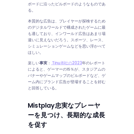
ボードに沿ったビルボードのようなものであ
る。
本質的な広告は、プレイヤーが探検するため
のデジタルワールドで構成されたゲームに最
も適しており、インワールド広告はあまり場
違いに見えないだろう。スポーツ、レース、
シミュレーションゲームなどを思い浮かべて
ほしい。
楽しい
事実
：
Tinuiti社の2023
年のレポート
によると、ゲーマーの15％が、スタジアムの
バナーやゲームマップのビルボードなど、ゲ
ーム内にブランド広告が登場することを好む
と回答している。
Mistplay忠実なプレーヤ
ーを見つけ、長期的な成長
を促す