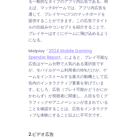
る一般的なタイプのアプリ内広告である。例
えば、マッチ3ゲームでは、アプリ内広告を
通じて、プレイヤーに1つのマッチボードを
提供することができます。この広告でタイト
ルの仕組みやコンセプトを紹介することで、
プレイヤーはすぐにゲームに飛び込めるよう
になる。
Mistplay「
2024 Mobile Gaming
Spender Report
」によると、プレイ可能な
広告はゲーム分野で人気のある選択肢です
が、モバイルゲーム利用者の16%だけが、ゲ
ームをインストールする最大の動機として広
告内のインタラクティブ要素を挙げていま
す。むしろ、広告（プレイ可能かどうかにか
かわらず）が視聴者に関連し、人目を引くグ
ラフィックやアニメーションが含まれている
ことを確認することは、広告をインタラクテ
ィブな体験にすること以上に不可欠です。
2.ビデオ広告