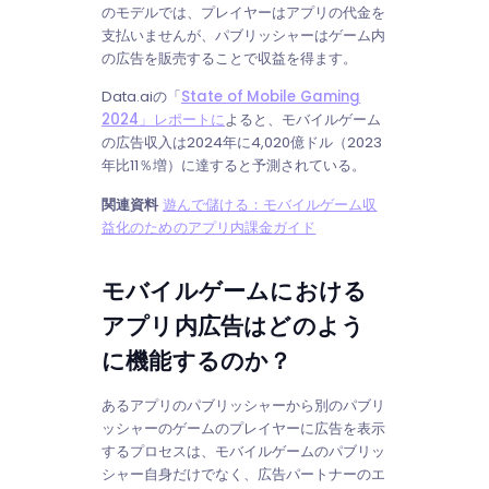
のモデルでは、プレイヤーはアプリの代金を
支払いませんが、パブリッシャーはゲーム内
の広告を販売することで収益を得ます。
Data.aiの「
State of Mobile Gaming
2024」レポートに
よると、モバイルゲーム
の広告収入は2024年に4,020億ドル（2023
年比11％増）に達すると予測されている。
関連資料
遊んで儲ける：モバイルゲーム収
益化のためのアプリ内課金ガイド
モバイルゲームにおける
アプリ内広告はどのよう
に機能するのか？
あるアプリのパブリッシャーから別のパブリ
ッシャーのゲームのプレイヤーに広告を表示
するプロセスは、モバイルゲームのパブリッ
シャー自身だけでなく、広告パートナーのエ