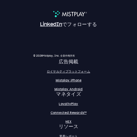
LinkedIn
でフォローする
© 2026Mistplay, Inc. 全著作権所有
広告掲載
ロイヤルティプラットフォーム
Mistplay iPhone
Mistplay Android
マネタイズ
LoyaltyPlay
Connected Rewards™
HEX
リソース
業界レポート