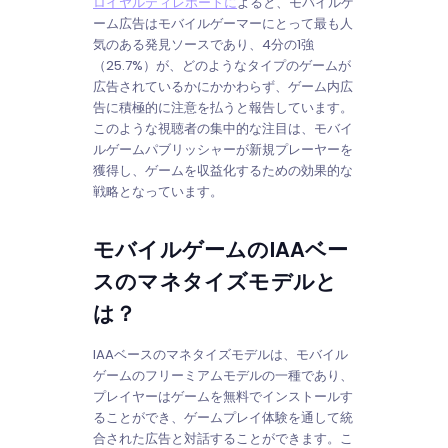
ロイヤルティレポートに
よると、モバイルゲ
ーム広告はモバイルゲーマーにとって最も人
気のある発見ソースであり、4分の1強
（25.7%）が、どのようなタイプのゲームが
広告されているかにかかわらず、ゲーム内広
告に積極的に注意を払うと報告しています。
このような視聴者の集中的な注目は、モバイ
ルゲームパブリッシャーが新規プレーヤーを
獲得し、ゲームを収益化するための効果的な
戦略となっています。
モバイルゲームのIAAベー
スのマネタイズモデルと
は？
IAAベースのマネタイズモデルは、モバイル
ゲームのフリーミアムモデルの一種であり、
プレイヤーはゲームを無料でインストールす
ることができ、ゲームプレイ体験を通して統
合された広告と対話することができます。こ