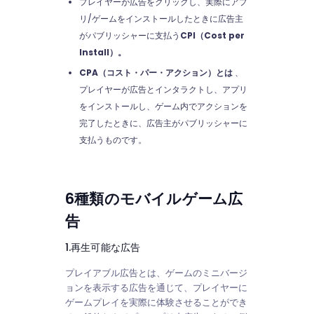
プレイヤーが広告をクリックし、実際にアプ
リ/ゲームをインストールしたときに広告主
がパブリッシャーに支払う
CPI（Cost per
Install）。
CPA（コスト・パー・アクション）とは
、
プレイヤーが広告とインタラクトし、アプリ
をインストールし、ゲーム内でアクションを
完了したときに、広告主がパブリッシャーに
支払うものです。
6種類のモバイルゲーム広
告
1.再生可能な広告
プレイアブル広告とは、ゲームのミニバージ
ョンを表示する広告を通じて、プレイヤーに
ゲームプレイを実際に体験させることができ