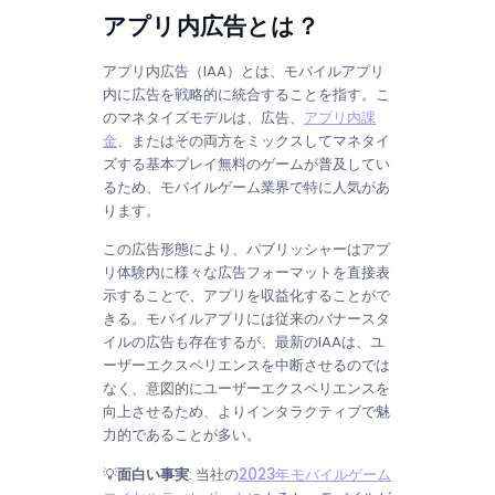
アプリ内広告とは？
アプリ内広告（IAA）とは、モバイルアプリ
内に広告を戦略的に統合することを指す。こ
のマネタイズモデルは、広告、
アプリ内課
金
、またはその両方をミックスしてマネタイ
ズする基本プレイ無料のゲームが普及してい
るため、モバイルゲーム業界で特に人気があ
ります。
この広告形態により、パブリッシャーはアプ
リ体験内に様々な広告フォーマットを直接表
示することで、アプリを収益化することがで
きる。モバイルアプリには従来のバナースタ
イルの広告も存在するが、最新のIAAは、ユ
ーザーエクスペリエンスを中断させるのでは
なく、意図的にユーザーエクスペリエンスを
向上させるため、よりインタラクティブで魅
力的であることが多い。
💡
面白い事実
:
当社の
2023年モバイルゲーム