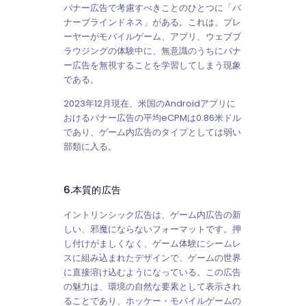
バナー広告で考慮すべきことのひとつに「バ
ナーブラインドネス」がある。これは、プレ
ーヤーがモバイルゲーム、アプリ、ウェブブ
ラウジングの体験中に、無意識のうちにバナ
ー広告を無視することを学習してしまう現象
である。
2023年12月現在、米国のAndroidアプリに
おけるバナー広告の平均eCPMは0.86米ドル
であり、ゲーム内広告のタイプとしては弱い
部類に入る。
6.本質的広告
イントリンシック広告は、ゲーム内広告の新
しい、邪魔にならないフォーマットです。押
し付けがましくなく、ゲーム体験にシームレ
スに組み込まれたデザインで、ゲームの世界
に直接溶け込むようになっている。この広告
の魅力は、環境の自然な要素として表示され
ることであり、ホッケー・モバイルゲームの