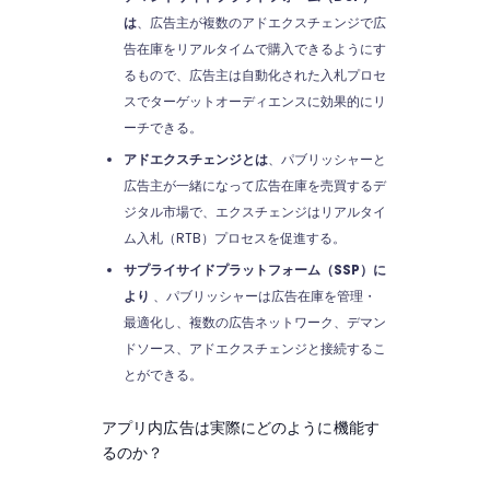
は
、広告主が複数のアドエクスチェンジで広
告在庫をリアルタイムで購入できるようにす
るもので、広告主は自動化された入札プロセ
スでターゲットオーディエンスに効果的にリ
ーチできる。
アドエクスチェンジとは
、パブリッシャーと
広告主が一緒になって広告在庫を売買するデ
ジタル市場で、エクスチェンジはリアルタイ
ム入札（RTB）プロセスを促進する。
サプライサイドプラットフォーム（SSP）に
より
、パブリッシャーは広告在庫を管理・
最適化し、複数の広告ネットワーク、デマン
ドソース、アドエクスチェンジと接続するこ
とができる。
アプリ内広告は実際にどのように機能す
るのか？