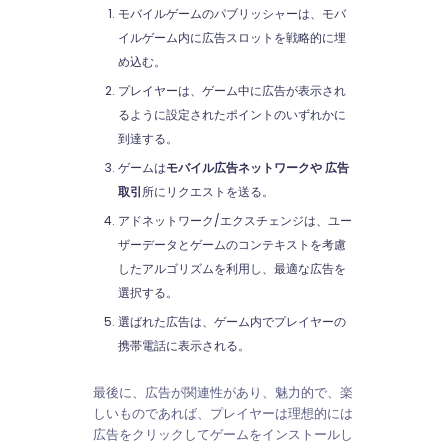
モバイルゲームのパブリッシャーは、モバ
イルゲーム内に広告スロットを戦略的に埋
め込む。
プレイヤーは、ゲーム中に広告が表示され
るように設定されたポイントのいずれかに
到達する。
ゲームは
モバイル広告ネットワークや
広告
取引
所にリクエストを送る。
アドネットワーク/エクスチェンジは、ユー
ザーデータとゲームのコンテキストを考慮
したアルゴリズムを利用し、最適な広告を
選択する。
選ばれた広告は、ゲーム内でプレイヤーの
携帯電話に表示される。
最後に、広告が関連性があり、魅力的で、楽
しいものであれば、プレイヤーは理想的には
広告をクリックしてゲームをインストールし