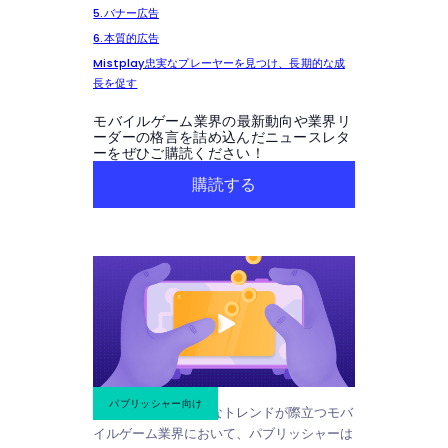
5.バナー広告
6.本質的広告
Mistplay忠実なプレーヤーを見つけ、長期的な成
長を促す
モバイルゲーム業界の最新動向や業界リ
ーダーの格言を詰め込んだニュースレタ
ーをぜひご購読ください！
購読する
パブリッシャー向け
熾烈な競争と刹那的なトレンドが際立つモバ
イルゲーム業界において、パブリッシャーは