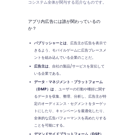
コシステム全体が関与する厄介なものです。
アプリ内広告には誰が関わっているの
か？
パブリッシャーとは
、広告主が広告を表示で
きるよう、モバイルゲームに広告プレースメ
ントを組み込んでいる企業のことだ。
広告主は
、自社の製品/サービスを宣伝して
いる企業である。
データ・マネジメント・プラットフォーム
（DMP）は
、ユーザーの行動や嗜好に関す
るデータを収集、整理、分析し、広告主が特
定のオーディエンス・セグメントをターゲッ
トにしたり、キャンペーンを最適化したり、
全体的な広告パフォーマンスを高めたりする
ことを可能にする。
デマンドサイドプラットフォーム（DSP）