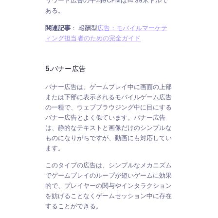
リワード広告の平均eCPMは14.39米ドルで
ある。
関連記事
：
報酬型
広告：モバイルマーケテ
ィング担当者のための完全ガイド
5.バナー広告
バナー広告は、ゲームプレイ中に画面の上部
または下部に表示されるモバイルゲーム広告
の一種で、ウェブブラウジング中に目にする
バナー広告とよく似ています。バナー広告
は、静的なテキストと画像だけのシンプルな
ものになりがちですが、動画にも対応してい
ます。
このタイプの広告は、シンプルなメカニズム
でゲームプレイのループが短いゲームに効果
的で、プレイヤーの関与やインタラクション
を妨げることなくゲームセッション中に存在
することができる。