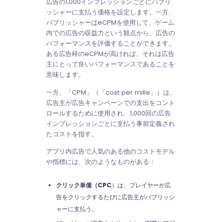
広告の1,000インプレッションごとにパブリ
ッシャーに支払う価格を設定します。一方、
パブリッシャーはeCPMを使用して、ゲーム
内での広告の収益力という観点から、広告の
パフォーマンスを評価することができます。
ある広告枠のeCPMが高ければ、それは広告
主にとって良いパフォーマンスであることを
意味します。
一方、「CPM」（「cost per mille」）は、
広告主が広告キャンペーンでの支出をコント
ロールするために使用され、1,000回の広告
インプレッションごとに支払う事前定義され
たコストを指す。
アプリ内広告で人気のある他のコストモデル
や指標には、次のようなものがある：
クリック単価（CPC
）は、プレイヤーが広
告をクリックするたびに広告主がパブリッシ
ャーに支払う。