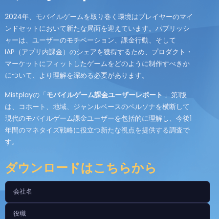
2024年、モバイルゲームを取り巻く環境はプレイヤーのマイ
ンドセットにおいて新たな局面を迎えています。パブリッシ
ャーは、ユーザーのモチベーション、課金行動、そして
IAP（アプリ内課金）のシェアを獲得するため、プロダクト・
マーケットにフィットしたゲームをどのように制作すべきか
について、より理解を深める必要があります。
Mistplayの「
モバイルゲーム課金ユーザーレポート
」第1版
は、コホート、地域、ジャンルベースのペルソナを横断して
現代のモバイルゲーム課金ユーザーを包括的に理解し、今後1
年間のマネタイズ戦略に役立つ新たな視点を提供する調査で
す。
ダウンロードはこちらから