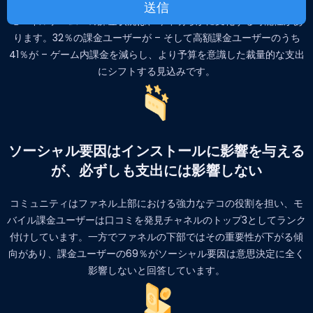
モバイルゲームへの課金状況は、今年明らかに変化する可能性があ
ります。32％の課金ユーザーが – そして高額課金ユーザーのうち
41％が – ゲーム内課金を減らし、より予算を意識した裁量的な支出
にシフトする見込みです。
ソーシャル要因はインストールに影響を与える
が、必ずしも支出には影響しない
コミュニティはファネル上部における強力なテコの役割を担い、モ
バイル課金ユーザーは口コミを発見チャネルのトップ3としてランク
付けしています。一方でファネルの下部ではその重要性が下がる傾
向があり、課金ユーザーの69％がソーシャル要因は意思決定に全く
影響しないと回答しています。