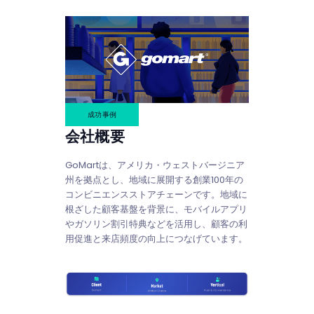
成功事例
会社概要
GoMartは、アメリカ・ウェストバージニア
州を拠点とし、地域に展開する創業100年の
コンビニエンスストアチェーンです。地域に
根ざした顧客基盤を背景に、モバイルアプリ
やガソリン割引特典などを活用し、顧客の利
用促進と来店頻度の向上につなげています。