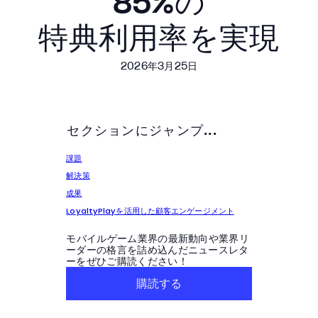
85%の​
特典利用率を​実現
2026年3月25日
セクションにジャンプ...
課題
解決策
成果
LoyaltyPlayを活用した顧客エンゲージメント
モバイルゲーム業界の最新動向や業界リ
ーダーの格言を詰め込んだニュースレタ
ーをぜひご購読ください！
購読する