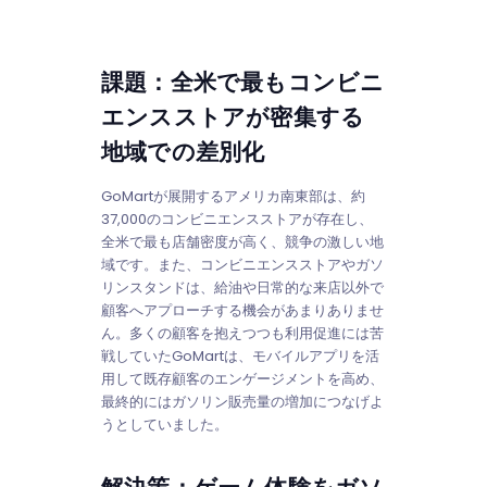
課題：全米で最もコンビニ
エンスストアが密集する
地域での差別化
GoMartが展開するアメリカ南東部は、約
37,000のコンビニエンスストアが存在し、
全米で最も店舗密度が高く、競争の激しい地
域です。また、コンビニエンスストアやガソ
リンスタンドは、給油や日常的な来店以外で
顧客へアプローチする機会があまりありませ
ん。多くの顧客を抱えつつも利用促進には苦
戦していたGoMartは、モバイルアプリを活
用して既存顧客のエンゲージメントを高め、
最終的にはガソリン販売量の増加につなげよ
うとしていました。