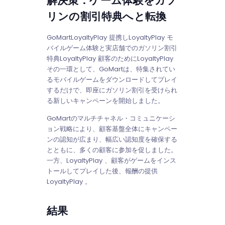
解決策：ゲーム体験をガソ
リンの割引特典へと転換
GoMartLoyaltyPlay 提携しLoyaltyPlay モ
バイルゲーム体験と実店舗でのガソリン割引
特典LoyaltyPlay 顧客のためにLoyaltyPlay
その一環として、GoMartは、特集されてい
るモバイルゲームをダウンロードしてプレイ
するだけで、即座にガソリン割引を受けられ
る新しいキャンペーンを開始しました。
GoMartのマルチチャネル・コミュニケーシ
ョン戦略により、顧客基盤全体にキャンペー
ンの認知が広まり、幅広い認知度を確保する
とともに、多くの顧客に参加を促しました。
一方、LoyaltyPlay 、顧客がゲームをインス
トールしてプレイした後、報酬の提供
LoyaltyPlay 。
結果