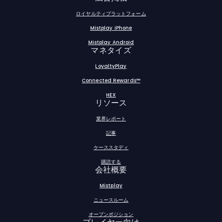
ロイヤルティプラットフォーム
Mistplay iPhone
Mistplay Android
マネタイズ
LoyaltyPlay
Connected Rewards™
HEX
リソース
業界レポート
記事
ケーススタディ
購読する
会社概要
Mistplay
ニュースルーム
オープンポジション