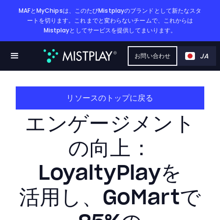
MAFとMyChipsは、このたびMistplayのブランドとして新たなスタ
ートを切ります。これまでと変わらないチームで、これからは
Mistplayとしてサービスを提供してまいります。
JA
お問い合わせ
リソースのトップに戻る
エンゲージメント
の​向上：
LoyaltyPlayを​
活用し、​GoMartで​