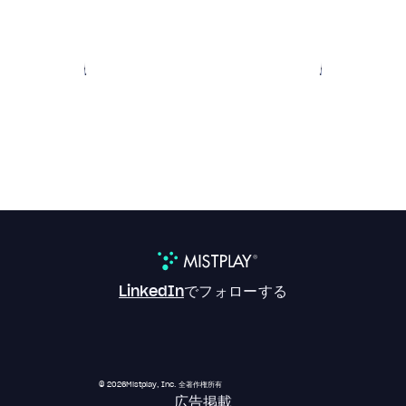
LinkedIn
でフォローする
© 2026Mistplay, Inc. 全著作権所有
広告掲載