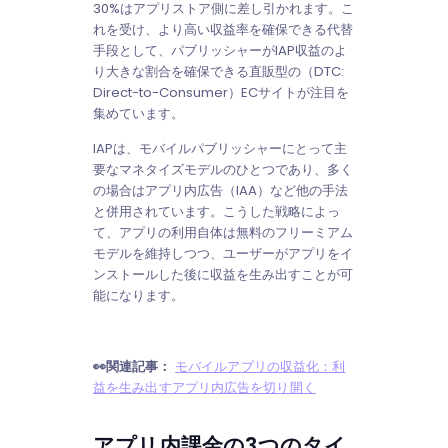
30%はアプリストア側に差し引かれます。こ
れを受け、より高い収益率を確保できる代替
手段として、パブリッシャーがIAP収益のよ
り大きな割合を確保できる直販型の（DTC:
Direct-to-Consumer）ECサイトが注目を
集めています。
IAPは、モバイルパブリッシャーにとって主
要なマネタイズモデルのひとつであり、多く
の場合はアプリ内広告（IAA）など他の手法
と併用されています。こうした戦略によっ
て、アプリの利用自体は無料のフリーミアム
モデルを維持しつつ、ユーザーがアプリをイ
ンストールした後に収益を生み出すことが可
能になります。
👀関連記事：
モバイルアプリの収益化：利
益を生み出すアプリ内広告を切り開く
アプリ内課金の3つのタイ