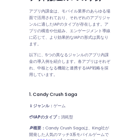
アプリ内課金は、モバイル業界のあらゆる場
面で活用されており、それぞれのアプリジャ
ンルに適したIAPのタイプが存在します。ア
プリの構造や仕組み、エンゲージメント導線
に応じて、より効果的なIAPの形式は異なり
ます。
以下に、5つの異なるジャンルのアプリ内課
金の導入例を紹介します。各アプリはそれぞ
れ、中核となる機能と連携するIAP戦略を採
用しています。
1. Candy Crush Saga
📱
ジャンル：
ゲーム
💳
IAPのタイプ：
消耗型
🔎概要：
Candy Crush Sagaは、King社が
開発した人気のマッチ3系モバイルゲームで
4