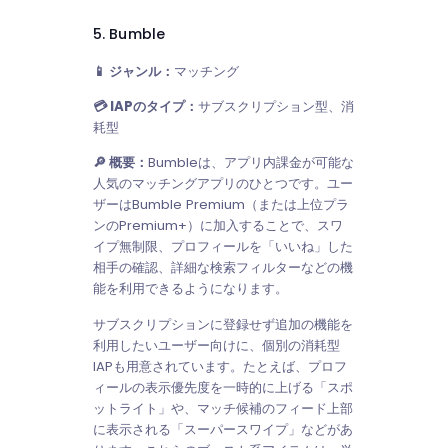
5. Bumble
📱 ジャンル：
マッチング
💳 IAPのタイプ：
サブスクリプション型、消
耗型
🔎 概要：
Bumbleは、アプリ内課金が可能な
人気のマッチングアプリのひとつです。ユー
ザーはBumble Premium（または上位プラ
ンのPremium+）に加入することで、スワ
イプ無制限、プロフィールを「いいね」した
相手の確認、詳細な検索フィルターなどの機
能を利用できるようになります。
サブスクリプションに登録せず追加の機能を
利用したいユーザー向けに、個別の消耗型
IAPも用意されています。たとえば、プロフ
ィールの表示優先度を一時的に上げる「スポ
ットライト」や、マッチ候補のフィード上部
に表示される「スーパースワイプ」などがあ