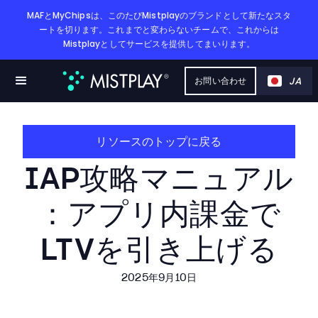
MAFとMyChipsは、このたびMistplayのブランドとして新たなスタ
ートを切ります。これまでと変わらないチームで、これからは
Mistplayとしてサービスを提供してまいります。
JA
お問い合わせ
リソースのトップに戻る
IAP攻略マニュアル
：アプリ内課金で​
LTVを​引き上げる
2025年9月10日