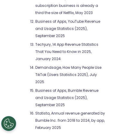
subscription business is already a
third the size of Netflix, May 2023
Business of Apps, YouTube Revenue
and Usage Statistics (2025),
September 2025
Techjury, 14 App Revenue Statistics
That You Need to Know in 2025,
January 2024
Demandsage, How Many People Use
TikTok (Users Statistics 2025), July
2025
Business of Apps, Bumble Revenue
and Usage Statistics (2025),
September 2025
Statista, Annual revenue generated by
Bumble Inc. from 2018 to 2024, by app,
February 2025