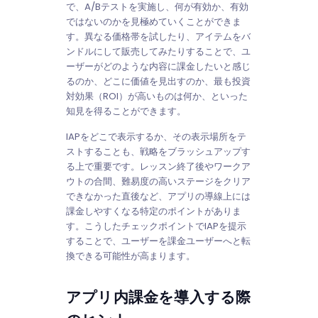
で、A/Bテストを実施し、何が有効か、有効
ではないのかを見極めていくことができま
す。異なる価格帯を試したり、アイテムをバ
ンドルにして販売してみたりすることで、ユ
ーザーがどのような内容に課金したいと感じ
るのか、どこに価値を見出すのか、最も投資
対効果（ROI）が高いものは何か、といった
知見を得ることができます。
IAPをどこで表示するか、その表示場所をテ
ストすることも、戦略をブラッシュアップす
る上で重要です。レッスン終了後やワークア
ウトの合間、難易度の高いステージをクリア
できなかった直後など、アプリの導線上には
課金しやすくなる特定のポイントがありま
す。こうしたチェックポイントでIAPを提示
することで、ユーザーを課金ユーザーへと転
換できる可能性が高まります。
アプリ内課金を導入する際