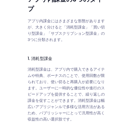
プ
アプリ内課金にはさまざまな形態があります
が、大きく分けると「消耗型課金」「買い切
り型課金」「サブスクリプション型課金」の
3つに分類されます。
1. 消耗型課金
消耗型課金は、アプリ内で購入できるアイテ
ムや特典、ボーナスのことで、使用回数が限
られており、使い切ると再購入が必要になり
ます。ユーザーに一時的な優位性や進行のス
ピードアップを提供することで、繰り返しの
課金を促すことができます。消耗型課金は幅
広いアプリジャンルで多様な活用方法がある
ため、パブリッシャーにとって汎用性が高く
収益性の高い選択肢です。