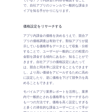
ているアプリ内課金の内容を確認すること
で、自社アプリのジャンルで一般的な課金タ
イプを知る手がかりになります。
価格設定をリサーチする
アプリ内課金の価格を決めるうえで、競合ア
プリの価格調査は有効です。類似アプリが提
示している価格帯をデータとして収集・分析
することで、ユーザーが一般的にどの程度の
金額を課金する傾向にあるか、知ることがで
きます。自社アプリの価格設定にあたって
は、競合と同水準に設定することもできます
し、より高い価値をアピールするために高め
に設定したり、逆に価格を下げて競争力を高
めることもできます。
モバイルアプリ業界レポートを活用し、業界
内で一般的とされる価格帯をリサーチするの
も一つの方法です。価格を高く設定しすぎる
と多くの潜在的な課金ユーザーにとって手が