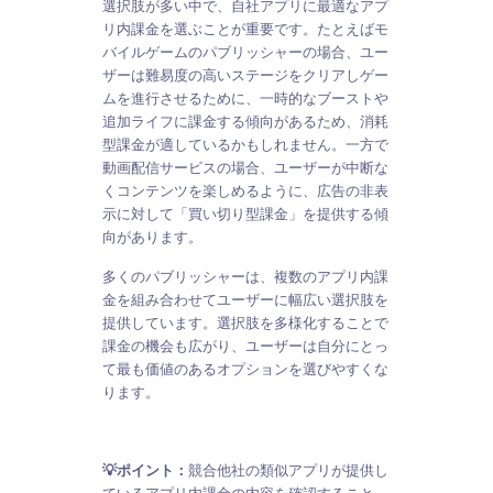
選択肢が多い中で、自社アプリに最適なアプ
リ内課金を選ぶことが重要です。たとえばモ
バイルゲームのパブリッシャーの場合、ユー
ザーは難易度の高いステージをクリアしゲー
ムを進行させるために、一時的なブーストや
追加ライフに課金する傾向があるため、消耗
型課金が適しているかもしれません。一方で
動画配信サービスの場合、ユーザーが中断な
くコンテンツを楽しめるように、広告の非表
示に対して「買い切り型課金」を提供する傾
向があります。
多くのパブリッシャーは、複数のアプリ内課
金を組み合わせてユーザーに幅広い選択肢を
提供しています。選択肢を多様化することで
課金の機会も広がり、ユーザーは自分にとっ
て最も価値のあるオプションを選びやすくな
ります。
💡ポイント：
競合他社の類似アプリが提供し