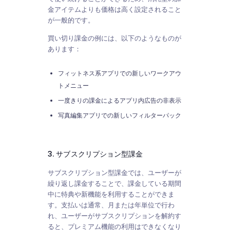
金アイテムよりも価格は高く設定されること
が一般的です。
買い切り課金の例には、以下のようなものが
あります：
フィットネス系アプリでの新しいワークアウ
トメニュー
一度きりの課金によるアプリ内広告の非表示
写真編集アプリでの新しいフィルターパック
3. サブスクリプション型課金
サブスクリプション型課金では、ユーザーが
繰り返し課金することで、課金している期間
中に特典や新機能を利用することができま
す。支払いは通常、月または年単位で行わ
れ、ユーザーがサブスクリプションを解約す
ると、プレミアム機能の利用はできなくなり