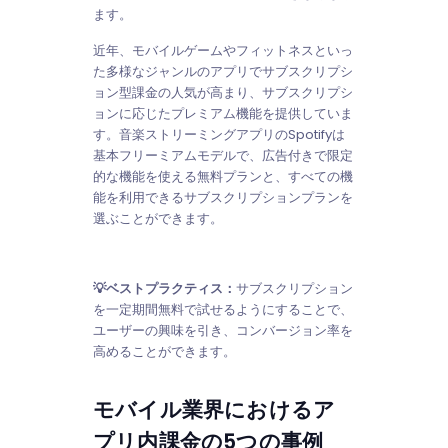
ます。
近年、モバイルゲームやフィットネスといっ
た多様なジャンルのアプリでサブスクリプシ
ョン型課金の人気が高まり、サブスクリプシ
ョンに応じたプレミアム機能を提供していま
す。音楽ストリーミングアプリのSpotifyは
基本フリーミアムモデルで、広告付きで限定
的な機能を使える無料プランと、すべての機
能を利用できるサブスクリプションプランを
選ぶことができます。
💡ベストプラクティス：
サブスクリプション
を一定期間無料で試せるようにすることで、
ユーザーの興味を引き、コンバージョン率を
高めることができます。
モバイル業界におけるア
プリ内課金の5つの事例