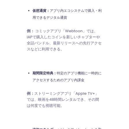
仮想通貨：
アプリ内エコシステムで購入・利
用できるデジタル通貨
例：
コミックアプリ「Webtoon」では、
IAPで購入したコインを新しいチャプターや
全話バンドル、最新リリースへの先行アクセ
スなどに利用できる。
期間限定特典：
特定のアプリ機能に一時的に
アクセスするためのアプリ内課金
例：
ストリーミングアプリ「Apple TV+」
では、映画を48時間レンタルでき、その間
は何度でも視聴可能。