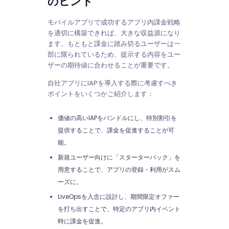
のヒント
モバイルアプリで成功するアプリ内課金戦略
を適切に構築できれば、大きな収益源になり
ます。もともと課金に踏み切るユーザーは一
部に限られているため、提示する内容をユー
ザーの期待値に合わせることが重要です。
自社アプリにIAPを導入する際に考慮すべき
ポイントをいくつかご紹介します：
価値の高いIAPをバンドルにし、特別割引を
提供することで、課金を促進することが可
能。
新規ユーザー向けに「スターターパック」を
用意することで、アプリの登録・利用がスム
ーズに。
LiveOpsを入念に設計し、期間限定オファー
を打ち出すことで、特定のアプリ内イベント
時に課金を促進。