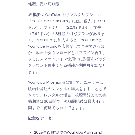
耗型、買い切り型
🔎 概要：
YouTubeのサブスクリプション
「YouTube Premium」には、個人（13.99
ドル）、ファミリー（22.99ドル）、学生
（7.99ドル）の3種類の月額プランがありま
す。Premiumに加入すると、YouTubeと
YouTube Musicを広告なしで再生できるほ
か、動画のダウンロードとオフライン再生、
さらにスマートフォン使用中に動画をバック
グラウンド再生できる機能が利用可能になり
ます。
YouTube Premiumに加えて、ユーザーは
映画や番組のレンタルや購入をすることもで
きます。レンタルの場合、視聴開始までの有
効期限は30日間で、視聴開始後は最大48時
間まで、何度でも再生できます。
📈主なデータ:
2025年3月時点でのYouTube Premiumお