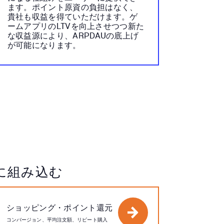
ます。ポイント原資の負担はなく、
貴社も収益を得ていただけます。ゲ
ームアプリのLTVを向上させつつ新た
な収益源により、ARPDAUの底上げ
が可能になります。
に組み込む
ショッピング・ポイント還元
コンバージョン、平均注文額、リピート購入