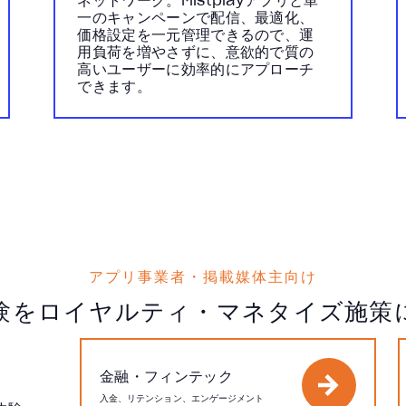
ネットワーク。Mistplayアプリと単
一のキャンペーンで配信、最適化、
価格設定を一元管理できるので、運
用負荷を増やさずに、意欲的で質の
高いユーザーに効率的にアプローチ
できます。
アプリ事業者・掲載媒体主向け
験をロイヤルティ・マネタイズ施策
金融・フィンテック
入金、リテンション、エンゲージメント