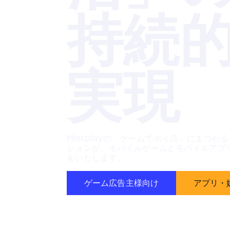
持続
実現
Mistplayの「ゲームでポイ活」にまつ
ションが、モバイルゲームとモバイルアプリ
をいたします。
ゲーム広告主様向け
アプリ・