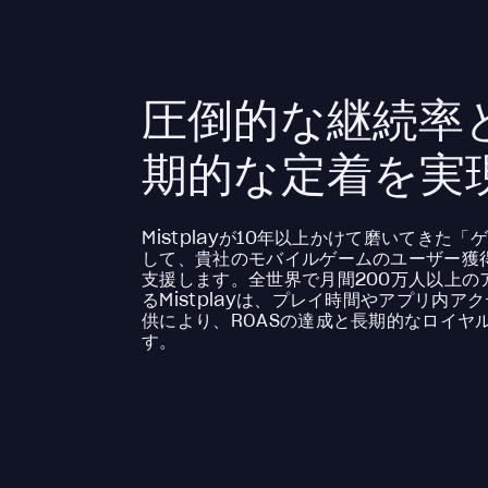
圧倒的な継続率と
期的な定着を実
Mistplayが10年以上かけて磨いてきた
して、貴社のモバイルゲームのユーザー獲得
支援します。全世界で月間200万人以上の
るMistplayは、プレイ時間やアプリ内
供により、ROASの達成と長期的なロイヤ
す。