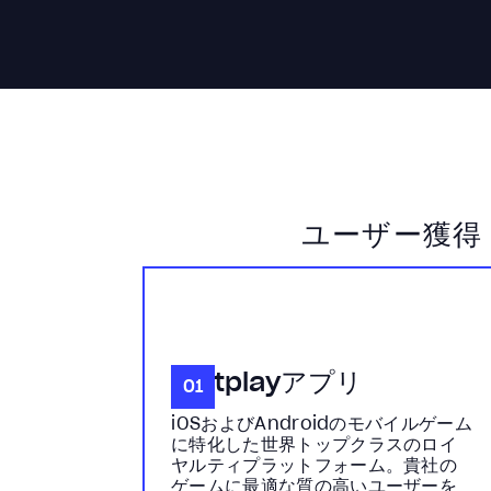
ユーザー獲得
Mistplayアプリ
01
iOSおよびAndroidのモバイルゲーム
に特化した世界トップクラスのロイ
ヤルティプラットフォーム。貴社の
ゲームに最適な質の高いユーザーを