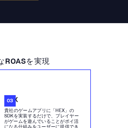
ROASを実現
HEX
03
貴社のゲームアプリに「HEX」の
SDKを実装するだけで、プレイヤー
がゲームを遊んでいることがポイ活
になる仕組みをユーザーに提供でき