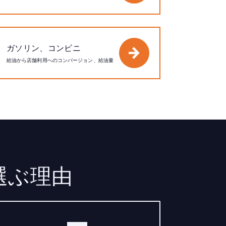
ガソリン、コンビニ
給油から店舗利用へのコンバージョン、給油量
を選ぶ理由