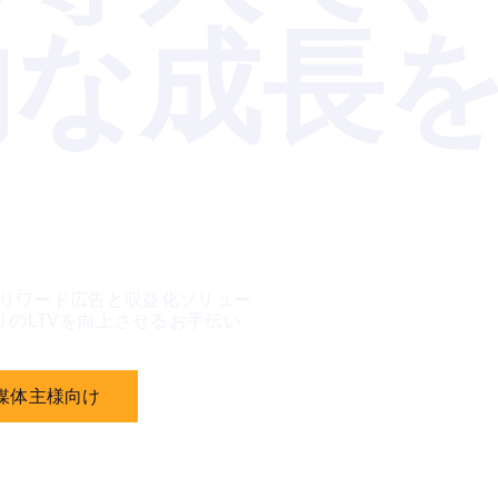
的な成長
わるリワード広告と収益化ソリュー
のLTVを向上させるお手伝い
媒体主様向け