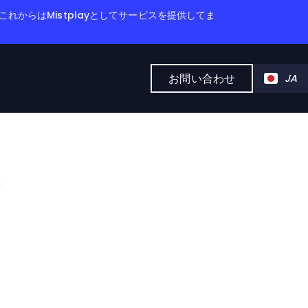
これからはMistplayとしてサービスを提供してま
お問い合わせ
JA
イ
、