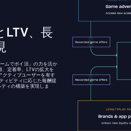
LTV、長
現
「ゲームでポイ活」の力を活か
、定着率、LTVの拡大を
アクティブユーザーを有す
アクティビティに応じた報酬提
ルティの構築を実現しま