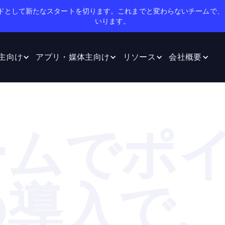
のブランドとして新たなスタートを切ります。これまでと変わらないチームで、
いります。
主向け
アプリ・媒体主向け
リソース
会社概要
ームでポ
の導入で